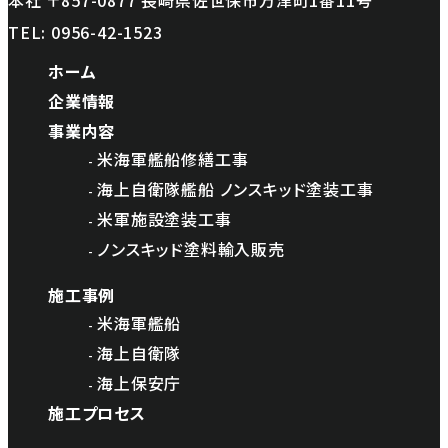
本社 〒857-0877 長崎県佐世保市万津町1番11号
TEL:
0956-42-1523
ホーム
企業情報
事業内容
米海軍艦船修繕工事
海上自衛隊艦船 ノンスキッド塗装工事
米軍施設塗装工事
ノンスキッド塗料輸入販売
施工事例
米海軍艦船
海上自衛隊
海上保安庁
施工プロセス