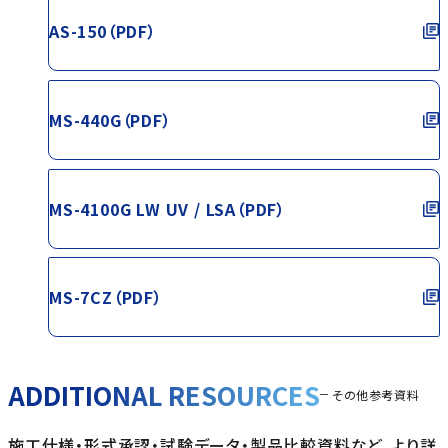
AS-150（PDF）
MS-440G（PDF）
MS-4100G LW UV / LSA（PDF）
MS-7CZ（PDF）
ADDITIONAL RESOURCES
その他参考資料
施工仕様・形式承認・試験データ・製品比較資料など、より詳