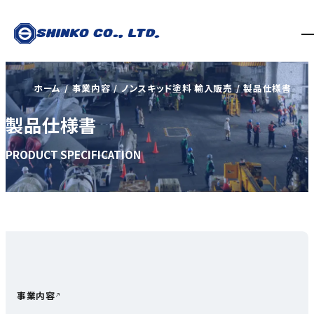
ホーム
事業内容
ノンスキッド塗料 輸入販売
製品仕様書
製品仕様書
PRODUCT SPECIFICATION
事業内容