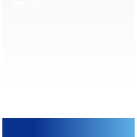
米軍施設塗装工事
ノンスキッド塗料の輸入販売