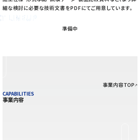
細な検討に必要な技術文書をPDFにてご用意しています。
T LINEUP
ド塗料の製品を見る
準備中
事業内容TOP
CAPABILITIES
事業内容