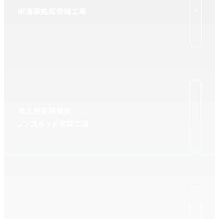
米海軍艦船修繕工事
海上自衛隊艦船
ノンスキッド塗装工事