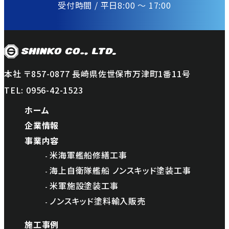
受付時間 / 平日8:00 〜 17:00
本社 〒857-0877 長崎県佐世保市万津町1番11号
TEL:
0956-42-1523
ホーム
企業情報
事業内容
米海軍艦船修繕工事
海上自衛隊艦船 ノンスキッド塗装工事
米軍施設塗装工事
ノンスキッド塗料輸入販売
施工事例