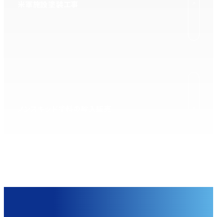
米軍施設塗装工事
ノンスキッド塗料の輸入販売