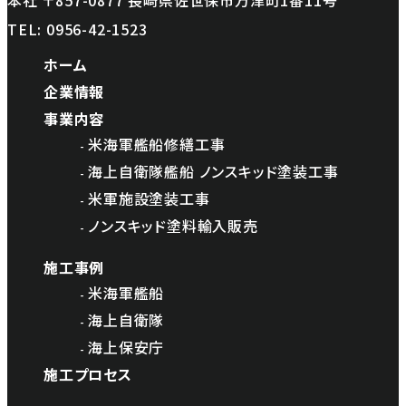
本社 〒857-0877 長崎県佐世保市万津町1番11号
TEL:
0956-42-1523
ホーム
企業情報
事業内容
米海軍艦船修繕工事
海上自衛隊艦船 ノンスキッド塗装工事
米軍施設塗装工事
ノンスキッド塗料輸入販売
施工事例
米海軍艦船
海上自衛隊
海上保安庁
施工プロセス