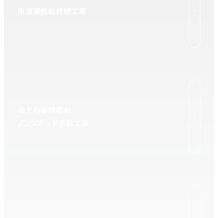
米海軍艦船修繕工事
海上自衛隊艦船
ノンスキッド塗装工事