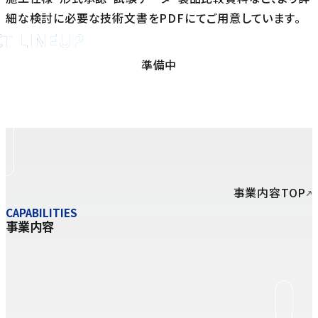
細な検討に必要な技術文書をPDFにてご用意しています。
T LINEUP
ド塗料の製品を見る
準備中
事業内容TOP
CAPABILITIES
事業内容