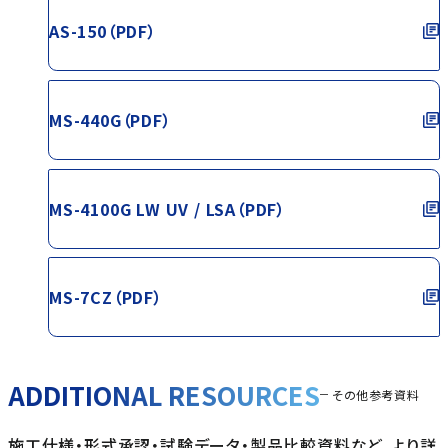
AS-150（PDF）
MS-440G（PDF）
MS-4100G LW UV / LSA（PDF）
MS-7CZ（PDF）
ADDITIONAL RESOURCES
その他参考資料
施工仕様・形式承認・試験データ・製品比較資料など、より詳