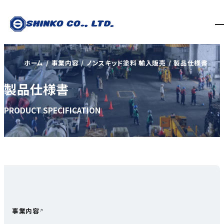
ホーム
事業内容
ノンスキッド塗料 輸入販売
製品仕様書
製品仕様書
PRODUCT SPECIFICATION
事業内容