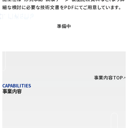
細な検討に必要な技術文書をPDFにてご用意しています。
T LINEUP
ド塗料の製品を見る
準備中
事業内容TOP
CAPABILITIES
事業内容