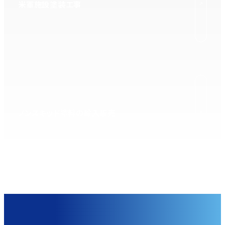
米軍施設塗装工事
ノンスキッド塗料の輸入販売