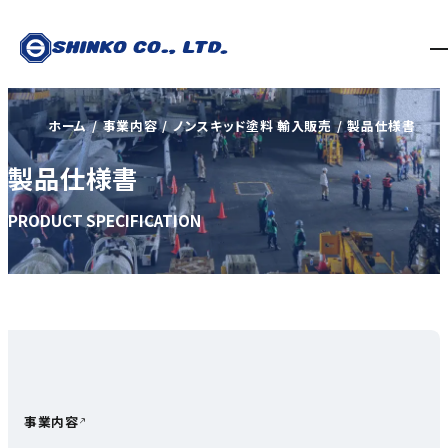
ホーム
事業内容
ノンスキッド塗料 輸入販売
製品仕様書
製品仕様書
PRODUCT SPECIFICATION
事業内容