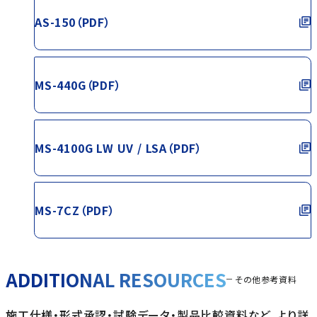
AS-150（PDF）
MS-440G（PDF）
MS-4100G LW UV / LSA（PDF）
MS-7CZ（PDF）
ADDITIONAL RESOURCES
その他参考資料
施工仕様・形式承認・試験データ・製品比較資料など、より詳