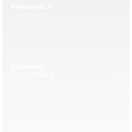
米海軍艦船修繕工事
海上自衛隊艦船
ノンスキッド塗装工事