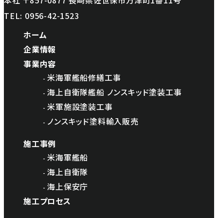
本社 〒857-0877 長崎県佐世保市万津町1番11号
TEL:
0956-42-1523
ホーム
企業情報
事業内容
米海軍艦船修繕工事
海上自衛隊艦船 ノンスキッド塗装工事
米軍施設塗装工事
ノンスキッド塗料輸入販売
施工事例
米海軍艦船
海上自衛隊
海上保安庁
施工プロセス