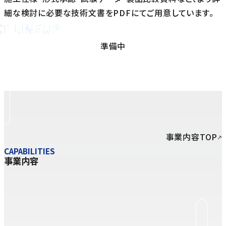
細な検討に必要な技術文書をPDFにてご用意しています。
T LINEUP
ド塗料の製品を見る
準備中
事業内容TOP
CAPABILITIES
事業内容