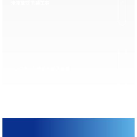
米軍施設塗装工事
ノンスキッド塗料の輸入販売