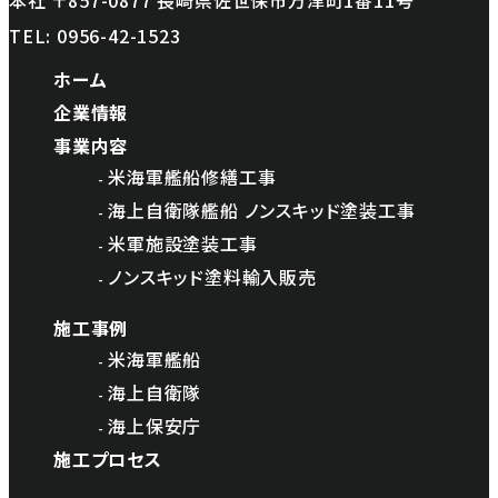
本社 〒857-0877 長崎県佐世保市万津町1番11号
TEL:
0956-42-1523
ホーム
企業情報
事業内容
米海軍艦船修繕工事
海上自衛隊艦船 ノンスキッド塗装工事
米軍施設塗装工事
ノンスキッド塗料輸入販売
施工事例
米海軍艦船
海上自衛隊
海上保安庁
施工プロセス