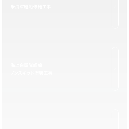
米海軍艦船修繕工事
海上自衛隊艦船
ノンスキッド塗装工事