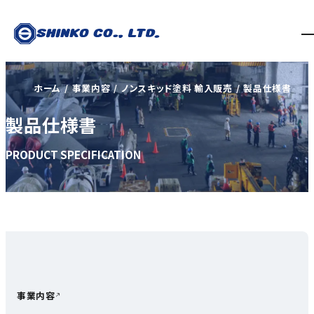
ホーム
事業内容
ノンスキッド塗料 輸入販売
製品仕様書
製品仕様書
PRODUCT SPECIFICATION
事業内容