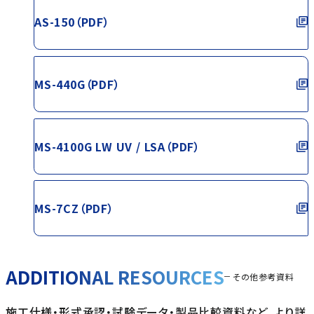
AS-150（PDF）
MS-440G（PDF）
MS-4100G LW UV / LSA（PDF）
MS-7CZ（PDF）
ADDITIONAL RESOURCES
その他参考資料
施工仕様・形式承認・試験データ・製品比較資料など、より詳