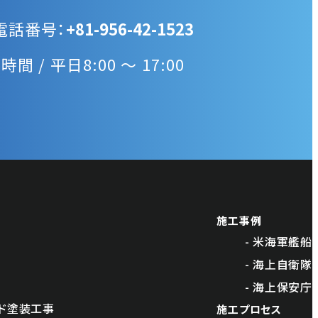
電話番号：
+81-956-42-1523
間 / 平日8:00 〜 17:00
施工事例
米海軍艦船
海上自衛隊
海上保安庁
ッド塗装工事
施工プロセス