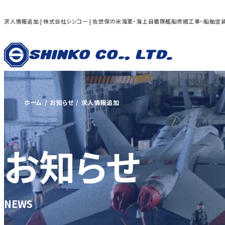
求人情報追加 | 株式会社シンコー | 佐世保の米海軍・海上自衛隊艦船修繕工事・船舶塗
ホーム
お知らせ
求人情報追加
お知らせ
NEWS