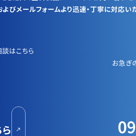
およびメールフォームより迅速・丁寧に対応いた
相談はこちら
お急ぎ
09
ちら